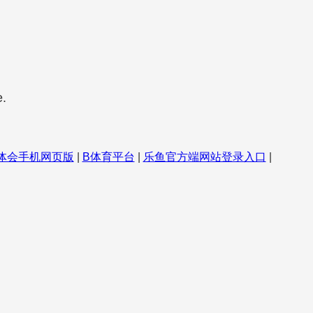
e.
。
体会手机网页版
|
B体育平台
|
乐鱼官方端网站登录入口
|